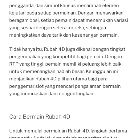
pengganda, dan simbol khusus menambah elemen
kejutan pada setiap permainan. Dengan menawarkan
beragam opsi, setiap pemain dapat menemukan variasi
yang sesuai dengan selera mereka, sehingga
meningkatkan daya tarik dan kesenangan bermain.
Tidak hanya itu, Rubah 4D juga dikenal dengan tingkat
pengembalian yang kompetitif bagi pemain. Dengan
RTP yang tinggi, pemain memiliki peluang lebih baik
untuk memenangkan hadiah besar. Keunggulan ini
menjadikan Rubah 4D pilihan utama bagi para
penggemar slot yang mencari pengalaman bermain
yang memuaskan dan menguntungkan.
Cara Bermain Rubah 4D
Untuk memulai permainan Rubah 4D, langkah pertama