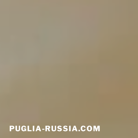
PUGLIA-RUSSIA.COM