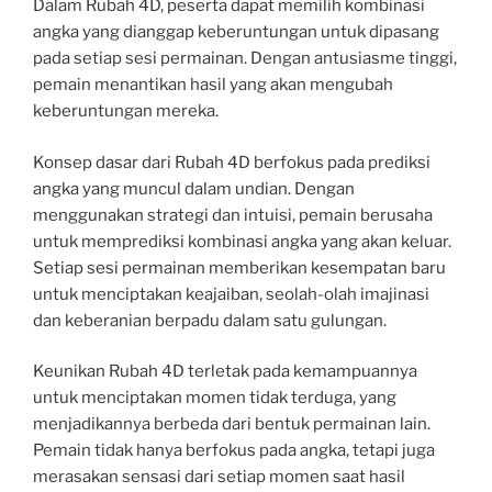
Dalam Rubah 4D, peserta dapat memilih kombinasi
angka yang dianggap keberuntungan untuk dipasang
pada setiap sesi permainan. Dengan antusiasme tinggi,
pemain menantikan hasil yang akan mengubah
keberuntungan mereka.
Konsep dasar dari Rubah 4D berfokus pada prediksi
angka yang muncul dalam undian. Dengan
menggunakan strategi dan intuisi, pemain berusaha
untuk memprediksi kombinasi angka yang akan keluar.
Setiap sesi permainan memberikan kesempatan baru
untuk menciptakan keajaiban, seolah-olah imajinasi
dan keberanian berpadu dalam satu gulungan.
Keunikan Rubah 4D terletak pada kemampuannya
untuk menciptakan momen tidak terduga, yang
menjadikannya berbeda dari bentuk permainan lain.
Pemain tidak hanya berfokus pada angka, tetapi juga
merasakan sensasi dari setiap momen saat hasil