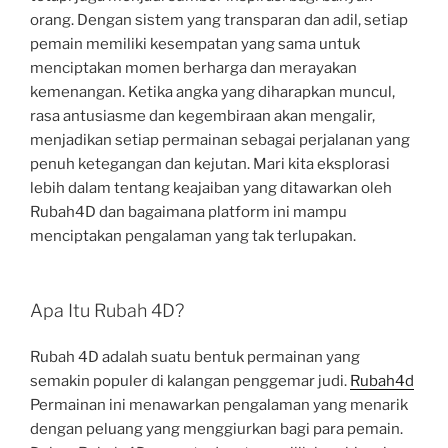
orang. Dengan sistem yang transparan dan adil, setiap
pemain memiliki kesempatan yang sama untuk
menciptakan momen berharga dan merayakan
kemenangan. Ketika angka yang diharapkan muncul,
rasa antusiasme dan kegembiraan akan mengalir,
menjadikan setiap permainan sebagai perjalanan yang
penuh ketegangan dan kejutan. Mari kita eksplorasi
lebih dalam tentang keajaiban yang ditawarkan oleh
Rubah4D dan bagaimana platform ini mampu
menciptakan pengalaman yang tak terlupakan.
Apa Itu Rubah 4D?
Rubah 4D adalah suatu bentuk permainan yang
semakin populer di kalangan penggemar judi.
Rubah4d
Permainan ini menawarkan pengalaman yang menarik
dengan peluang yang menggiurkan bagi para pemain.