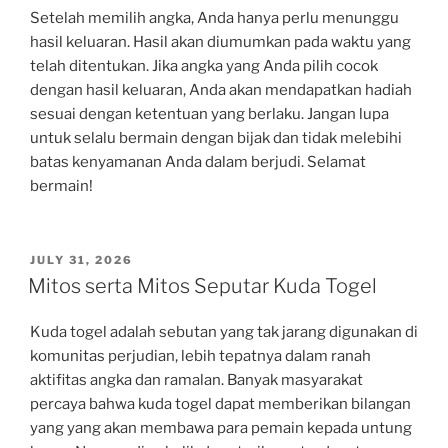
Setelah memilih angka, Anda hanya perlu menunggu
hasil keluaran. Hasil akan diumumkan pada waktu yang
telah ditentukan. Jika angka yang Anda pilih cocok
dengan hasil keluaran, Anda akan mendapatkan hadiah
sesuai dengan ketentuan yang berlaku. Jangan lupa
untuk selalu bermain dengan bijak dan tidak melebihi
batas kenyamanan Anda dalam berjudi. Selamat
bermain!
POSTED
JULY 31, 2026
ON
Mitos serta Mitos Seputar Kuda Togel
Kuda togel adalah sebutan yang tak jarang digunakan di
komunitas perjudian, lebih tepatnya dalam ranah
aktifitas angka dan ramalan. Banyak masyarakat
percaya bahwa kuda togel dapat memberikan bilangan
yang yang akan membawa para pemain kepada untung