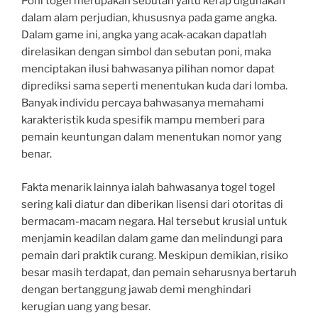
Poni togel merupakan sebutan yaitu kerap digunakan
dalam alam perjudian, khususnya pada game angka.
Dalam game ini, angka yang acak-acakan dapatlah
direlasikan dengan simbol dan sebutan poni, maka
menciptakan ilusi bahwasanya pilihan nomor dapat
diprediksi sama seperti menentukan kuda dari lomba.
Banyak individu percaya bahwasanya memahami
karakteristik kuda spesifik mampu memberi para
pemain keuntungan dalam menentukan nomor yang
benar.
Fakta menarik lainnya ialah bahwasanya togel togel
sering kali diatur dan diberikan lisensi dari otoritas di
bermacam-macam negara. Hal tersebut krusial untuk
menjamin keadilan dalam game dan melindungi para
pemain dari praktik curang. Meskipun demikian, risiko
besar masih terdapat, dan pemain seharusnya bertaruh
dengan bertanggung jawab demi menghindari
kerugian uang yang besar.