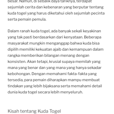
besar. Namun, di sebalik daya tariknya, terdapat
sejumlah cerita dan kebenaran yang berputar tentang
kuda togel yang harus diketahui oleh sejumlah pecinta
serta pemain pemula.
Dalam ranah kuda togel, ada banyak sekali keyakinan
yang tak pasti berdasarkan dari kenyataan. Beberapa
masyarakat mungkin menganggap bahwa kuda bisa
dipilih memiliki kekuatan ajaib dan kemampuan dalam
rangka memberikan bilangan menang dengan
konsisten. Akan tetapi, krusial supaya memilah yang
mana yang benar dan yang mana yang hanya sekadar
kebohongan. Dengan memahami fakta-fakta yang
tersedia, para pemain diharapkan mampu membuat
tindakan yang lebih bijaksana serta memahami detail
dunia kuda togel secara lebih menyeluruh.
Kisah tentang Kuda Togel