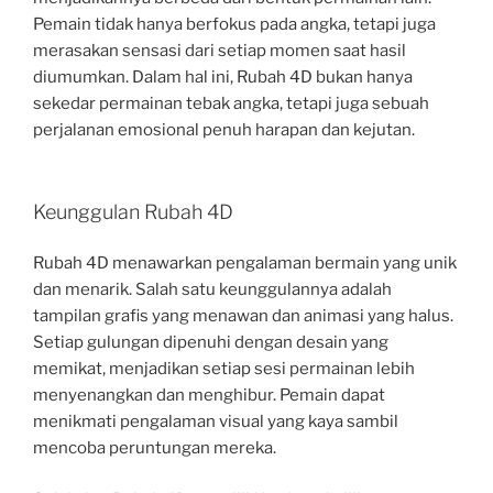
Pemain tidak hanya berfokus pada angka, tetapi juga
merasakan sensasi dari setiap momen saat hasil
diumumkan. Dalam hal ini, Rubah 4D bukan hanya
sekedar permainan tebak angka, tetapi juga sebuah
perjalanan emosional penuh harapan dan kejutan.
Keunggulan Rubah 4D
Rubah 4D menawarkan pengalaman bermain yang unik
dan menarik. Salah satu keunggulannya adalah
tampilan grafis yang menawan dan animasi yang halus.
Setiap gulungan dipenuhi dengan desain yang
memikat, menjadikan setiap sesi permainan lebih
menyenangkan dan menghibur. Pemain dapat
menikmati pengalaman visual yang kaya sambil
mencoba peruntungan mereka.