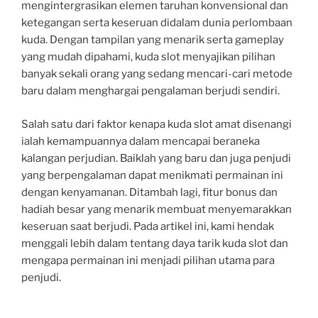
mengintergrasikan elemen taruhan konvensional dan
ketegangan serta keseruan didalam dunia perlombaan
kuda. Dengan tampilan yang menarik serta gameplay
yang mudah dipahami, kuda slot menyajikan pilihan
banyak sekali orang yang sedang mencari-cari metode
baru dalam menghargai pengalaman berjudi sendiri.
Salah satu dari faktor kenapa kuda slot amat disenangi
ialah kemampuannya dalam mencapai beraneka
kalangan perjudian. Baiklah yang baru dan juga penjudi
yang berpengalaman dapat menikmati permainan ini
dengan kenyamanan. Ditambah lagi, fitur bonus dan
hadiah besar yang menarik membuat menyemarakkan
keseruan saat berjudi. Pada artikel ini, kami hendak
menggali lebih dalam tentang daya tarik kuda slot dan
mengapa permainan ini menjadi pilihan utama para
penjudi.