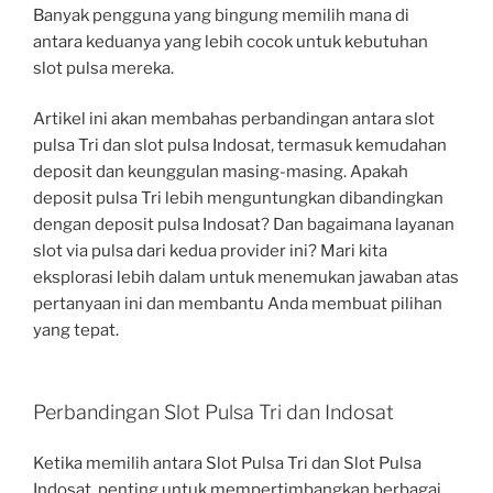
Banyak pengguna yang bingung memilih mana di
antara keduanya yang lebih cocok untuk kebutuhan
slot pulsa mereka.
Artikel ini akan membahas perbandingan antara slot
pulsa Tri dan slot pulsa Indosat, termasuk kemudahan
deposit dan keunggulan masing-masing. Apakah
deposit pulsa Tri lebih menguntungkan dibandingkan
dengan deposit pulsa Indosat? Dan bagaimana layanan
slot via pulsa dari kedua provider ini? Mari kita
eksplorasi lebih dalam untuk menemukan jawaban atas
pertanyaan ini dan membantu Anda membuat pilihan
yang tepat.
Perbandingan Slot Pulsa Tri dan Indosat
Ketika memilih antara Slot Pulsa Tri dan Slot Pulsa
Indosat, penting untuk mempertimbangkan berbagai