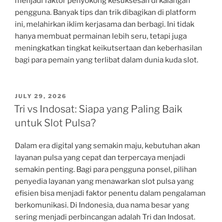
menjadi faktor penyokong kesuksesan di kalangan
pengguna. Banyak tips dan trik dibagikan di platform
ini, melahirkan iklim kerjasama dan berbagi. Ini tidak
hanya membuat permainan lebih seru, tetapi juga
meningkatkan tingkat keikutsertaan dan keberhasilan
bagi para pemain yang terlibat dalam dunia kuda slot.
POSTED
JULY 29, 2026
ON
Tri vs Indosat: Siapa yang Paling Baik
untuk Slot Pulsa?
Dalam era digital yang semakin maju, kebutuhan akan
layanan pulsa yang cepat dan terpercaya menjadi
semakin penting. Bagi para pengguna ponsel, pilihan
penyedia layanan yang menawarkan slot pulsa yang
efisien bisa menjadi faktor penentu dalam pengalaman
berkomunikasi. Di Indonesia, dua nama besar yang
sering menjadi perbincangan adalah Tri dan Indosat.