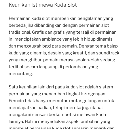
Keunikan Istimewa Kuda Slot
Permainan kuda slot memberikan pengalaman yang
berbeda jika dibandingkan dengan permainan slot
tradisional. Grafis dan grafis yang tersaji di permainan
ini menciptakan ambiance yang lebih hidup dinamis
dan menggugah bagi para pemain. Dengan tema balap
kuda yang dinamis, desain yang kreatif, dan soundtrack
yang menghibur, pemain merasa seolah-olah sedang
terlibat secara langsung di perlombaan yang
menantang.
Satu keunikan lain dari pada kuda slot adalah sistem
permainan yang menambah tingkat ketegangan.
Pemain tidak hanya memutar-mutar gulungan untuk
mendapatkan hadiah, tetapi mereka juga dapat
mengalami sensasi berkompetisi melawan kuda
lainnya. Hal ini menyediakan aspek tambahan yang
membuat permainan kuda slot semakin menarik dan