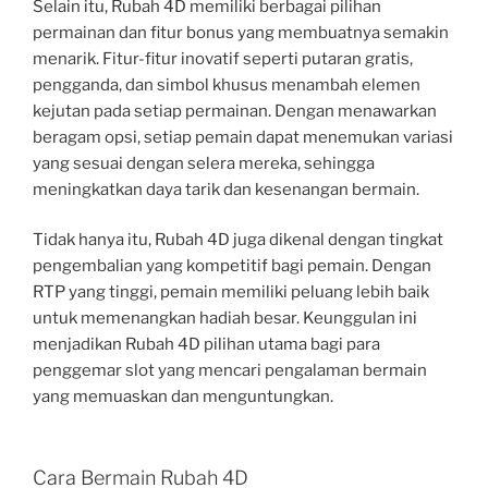
Selain itu, Rubah 4D memiliki berbagai pilihan
permainan dan fitur bonus yang membuatnya semakin
menarik. Fitur-fitur inovatif seperti putaran gratis,
pengganda, dan simbol khusus menambah elemen
kejutan pada setiap permainan. Dengan menawarkan
beragam opsi, setiap pemain dapat menemukan variasi
yang sesuai dengan selera mereka, sehingga
meningkatkan daya tarik dan kesenangan bermain.
Tidak hanya itu, Rubah 4D juga dikenal dengan tingkat
pengembalian yang kompetitif bagi pemain. Dengan
RTP yang tinggi, pemain memiliki peluang lebih baik
untuk memenangkan hadiah besar. Keunggulan ini
menjadikan Rubah 4D pilihan utama bagi para
penggemar slot yang mencari pengalaman bermain
yang memuaskan dan menguntungkan.
Cara Bermain Rubah 4D