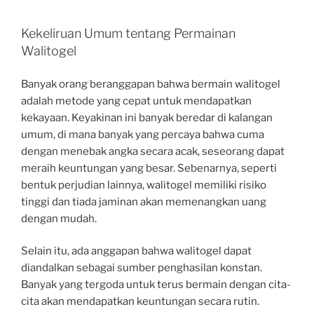
Kekeliruan Umum tentang Permainan
Walitogel
Banyak orang beranggapan bahwa bermain walitogel
adalah metode yang cepat untuk mendapatkan
kekayaan. Keyakinan ini banyak beredar di kalangan
umum, di mana banyak yang percaya bahwa cuma
dengan menebak angka secara acak, seseorang dapat
meraih keuntungan yang besar. Sebenarnya, seperti
bentuk perjudian lainnya, walitogel memiliki risiko
tinggi dan tiada jaminan akan memenangkan uang
dengan mudah.
Selain itu, ada anggapan bahwa walitogel dapat
diandalkan sebagai sumber penghasilan konstan.
Banyak yang tergoda untuk terus bermain dengan cita-
cita akan mendapatkan keuntungan secara rutin.