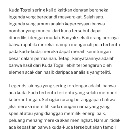
Kuda Togel sering kali dikaitkan dengan beraneka
legenda yang beredar di masyarakat. Salah satu
legenda yang umum adalah kepercayaan bahwa
nombor yang muncul dari kuda tersebut dapat
diprediksi dengan mudah. Banyak sekali orang percaya
bahwa apabila mereka mampu mengenali pola tertentu
pada kuda-kuda, mereka dapat meraih keuntungan
besar dalam permainan. Tetapi, kenyataannya adalah
bahwa hasil dari Kuda Togel lebih terpengaruh oleh
elemen acak dan nasib daripada analisis yang teliti.
Legends lainnya yang sering terdengar adalah bahwa
ada kuda-kuda tertentu tertentu yang selalu memberi
keberuntungan. Sebagian orang beranggapan bahwa
jika mereka memilih kuda dengan nama yang yang
spesial atau yang dianggap memiliki energi baik,
peluang menang mereka akan meningkat. Namun, tidak
ada kepastian bahwa kuda-kuda tersebut akan tampil