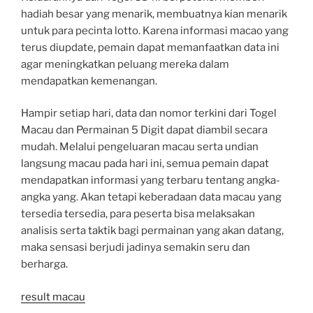
hadiah besar yang menarik, membuatnya kian menarik
untuk para pecinta lotto. Karena informasi macao yang
terus diupdate, pemain dapat memanfaatkan data ini
agar meningkatkan peluang mereka dalam
mendapatkan kemenangan.
Hampir setiap hari, data dan nomor terkini dari Togel
Macau dan Permainan 5 Digit dapat diambil secara
mudah. Melalui pengeluaran macau serta undian
langsung macau pada hari ini, semua pemain dapat
mendapatkan informasi yang terbaru tentang angka-
angka yang. Akan tetapi keberadaan data macau yang
tersedia tersedia, para peserta bisa melaksakan
analisis serta taktik bagi permainan yang akan datang,
maka sensasi berjudi jadinya semakin seru dan
berharga.
result macau