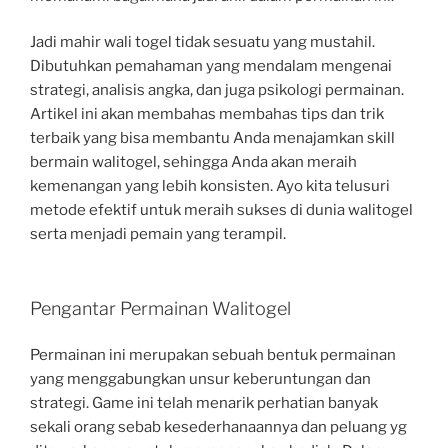
Jadi mahir wali togel tidak sesuatu yang mustahil.
Dibutuhkan pemahaman yang mendalam mengenai
strategi, analisis angka, dan juga psikologi permainan.
Artikel ini akan membahas membahas tips dan trik
terbaik yang bisa membantu Anda menajamkan skill
bermain walitogel, sehingga Anda akan meraih
kemenangan yang lebih konsisten. Ayo kita telusuri
metode efektif untuk meraih sukses di dunia walitogel
serta menjadi pemain yang terampil.
Pengantar Permainan Walitogel
Permainan ini merupakan sebuah bentuk permainan
yang menggabungkan unsur keberuntungan dan
strategi. Game ini telah menarik perhatian banyak
sekali orang sebab kesederhanaannya dan peluang yg