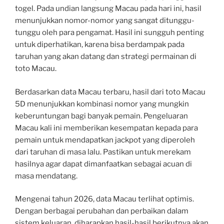
togel. Pada undian langsung Macau pada hari ini, hasil
menunjukkan nomor-nomor yang sangat ditunggu-
tunggu oleh para pengamat. Hasil ini sungguh penting
untuk diperhatikan, karena bisa berdampak pada
taruhan yang akan datang dan strategi permainan di
toto Macau.
Berdasarkan data Macau terbaru, hasil dari toto Macau
5D menunjukkan kombinasi nomor yang mungkin
keberuntungan bagi banyak pemain. Pengeluaran
Macau kali ini memberikan kesempatan kepada para
pemain untuk mendapatkan jackpot yang diperoleh
dari taruhan di masa lalu. Pastikan untuk merekam
hasilnya agar dapat dimanfaatkan sebagai acuan di
masa mendatang.
Mengenai tahun 2026, data Macau terlihat optimis.
Dengan berbagai perubahan dan perbaikan dalam
sistem keluaran, diharapkan hasil-hasil berikutnya akan