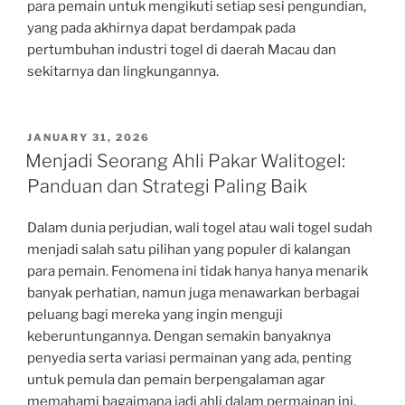
para pemain untuk mengikuti setiap sesi pengundian,
yang pada akhirnya dapat berdampak pada
pertumbuhan industri togel di daerah Macau dan
sekitarnya dan lingkungannya.
POSTED
JANUARY 31, 2026
ON
Menjadi Seorang Ahli Pakar Walitogel:
Panduan dan Strategi Paling Baik
Dalam dunia perjudian, wali togel atau wali togel sudah
menjadi salah satu pilihan yang populer di kalangan
para pemain. Fenomena ini tidak hanya hanya menarik
banyak perhatian, namun juga menawarkan berbagai
peluang bagi mereka yang ingin menguji
keberuntungannya. Dengan semakin banyaknya
penyedia serta variasi permainan yang ada, penting
untuk pemula dan pemain berpengalaman agar
memahami bagaimana jadi ahli dalam permainan ini.