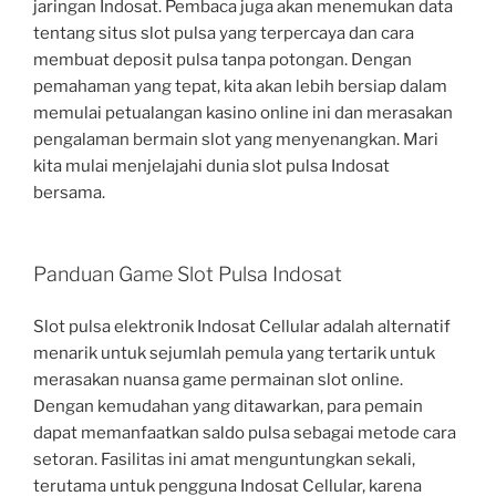
jaringan Indosat. Pembaca juga akan menemukan data
tentang situs slot pulsa yang terpercaya dan cara
membuat deposit pulsa tanpa potongan. Dengan
pemahaman yang tepat, kita akan lebih bersiap dalam
memulai petualangan kasino online ini dan merasakan
pengalaman bermain slot yang menyenangkan. Mari
kita mulai menjelajahi dunia slot pulsa Indosat
bersama.
Panduan Game Slot Pulsa Indosat
Slot pulsa elektronik Indosat Cellular adalah alternatif
menarik untuk sejumlah pemula yang tertarik untuk
merasakan nuansa game permainan slot online.
Dengan kemudahan yang ditawarkan, para pemain
dapat memanfaatkan saldo pulsa sebagai metode cara
setoran. Fasilitas ini amat menguntungkan sekali,
terutama untuk pengguna Indosat Cellular, karena