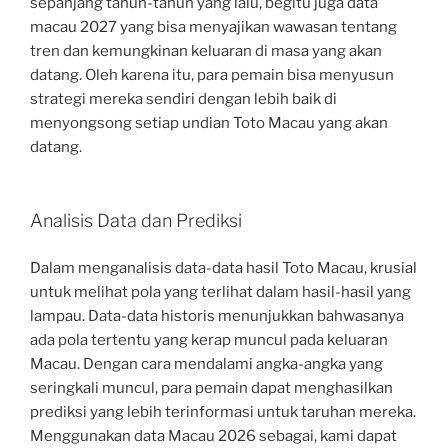
sepanjang tahun-tahun yang lalu, begitu juga data
macau 2027 yang bisa menyajikan wawasan tentang
tren dan kemungkinan keluaran di masa yang akan
datang. Oleh karena itu, para pemain bisa menyusun
strategi mereka sendiri dengan lebih baik di
menyongsong setiap undian Toto Macau yang akan
datang.
Analisis Data dan Prediksi
Dalam menganalisis data-data hasil Toto Macau, krusial
untuk melihat pola yang terlihat dalam hasil-hasil yang
lampau. Data-data historis menunjukkan bahwasanya
ada pola tertentu yang kerap muncul pada keluaran
Macau. Dengan cara mendalami angka-angka yang
seringkali muncul, para pemain dapat menghasilkan
prediksi yang lebih terinformasi untuk taruhan mereka.
Menggunakan data Macau 2026 sebagai, kami dapat