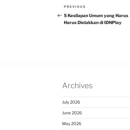
Post
Previous
PREVIOUS
navigation
Post
5 Kesilapan Umum yang Harus
Harus Dielakkan di IDNPlay
Archives
July 2026
June 2026
May 2026