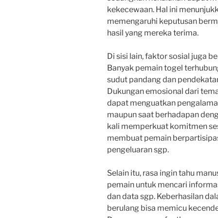
kekecewaan. Hal ini menunjuk
memengaruhi keputusan bermai
hasil yang mereka terima.
Di sisi lain, faktor sosial jug
Banyak pemain togel terhubun
sudut pandang dan pendekatan
Dukungan emosional dari tema
dapat menguatkan pengalaman
maupun saat berhadapan dengan 
kali memperkuat komitmen ses
membuat pemain berpartisipasi
pengeluaran sgp.
Selain itu, rasa ingin tahu man
pemain untuk mencari informasi
dan data sgp. Keberhasilan d
berulang bisa memicu kecende