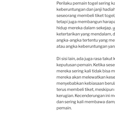
Perilaku pemain togel sering k
keberuntungan dan janji hadiah
seseorang membeli tiket togel
tetapi juga membangun harap
hidup mereka dalam sekejap.
u
ketertarikan yang mendalam, 
angka-angka tertentu yang mer
atau angka keberuntungan ya
Di sisi lain, ada juga rasa ta
keputusan pemain. Ketika seseo
mereka sering kali tidak bisa 
mereka akan melewatkan kesemp
menyebabkan kebiasaan berula
terus membeli tiket, meskipu
kerugian. Kecenderungan ini me
dan sering kali membawa damp
pemain.