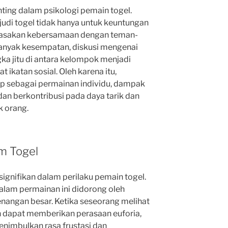
nting dalam psikologi pemain togel.
 judi togel tidak hanya untuk keuntungan
merasakan kebersamaan dengan teman-
anyak kesempatan, diskusi mengenai
ka jitu di antara kelompok menjadi
 ikatan sosial. Oleh karena itu,
ap sebagai permainan individu, dampak
 dan berkontribusi pada daya tarik dan
k orang.
m Togel
gnifikan dalam perilaku pemain togel.
dalam permainan ini didorong oleh
nangan besar. Ketika seseorang melihat
an dapat memberikan perasaan euforia,
nimbulkan rasa frustasi dan