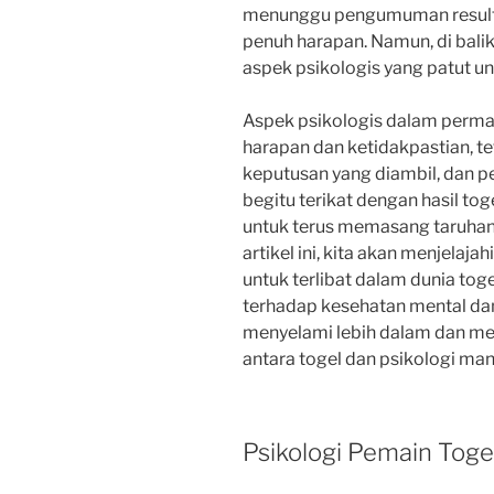
menunggu pengumuman result hk
penuh harapan. Namun, di bali
aspek psikologis yang patut un
Aspek psikologis dalam perma
harapan dan ketidakpastian, tet
keputusan yang diambil, dan p
begitu terikat dengan hasil to
untuk terus memasang taruhan
artikel ini, kita akan menjelaj
untuk terlibat dalam dunia tog
terhadap kesehatan mental dan
menyelami lebih dalam dan 
antara togel dan psikologi man
Psikologi Pemain Toge