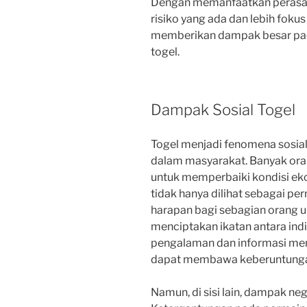
Dengan memanfaatkan perasaa
risiko yang ada dan lebih foku
memberikan dampak besar pa
togel.
Dampak Sosial Togel
Togel menjadi fenomena sosi
dalam masyarakat. Banyak or
untuk memperbaiki kondisi eko
tidak hanya dilihat sebagai pe
harapan bagi sebagian orang u
menciptakan ikatan antara ind
pengalaman dan informasi me
dapat membawa keberuntung
Namun, di sisi lain, dampak nega