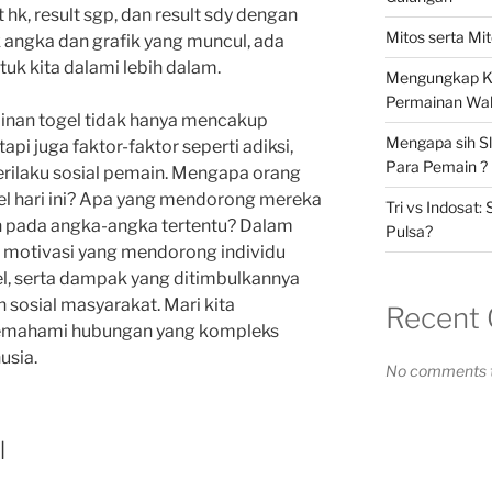
, result sgp, dan result sdy dengan
Mitos serta Mi
k angka dan grafik yang muncul, ada
tuk kita dalami lebih dalam.
Mengungkap Ke
Permainan Wal
inan togel tidak hanya mencakup
Mengapa sih Sl
api juga faktor-faktor seperti adiksi,
Para Pemain ?
erilaku sosial pemain. Mengapa orang
gel hari ini? Apa yang mendorong mereka
Tri vs Indosat:
 pada angka-angka tertentu? Dalam
Pulsa?
ahi motivasi yang mendorong individu
el, serta dampak yang ditimbulkannya
 sosial masyarakat. Mari kita
Recent
memahami hubungan yang kompleks
usia.
No comments t
l