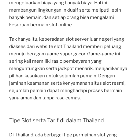
mengeluarkan biaya yang banyak biaya. Hal ini
membangun lingkungan inklusif serta meliputi lebih
banyak pemain, dan setiap orang bisa mengalami
keseruan bermain slot online.
Tak hanya itu, keberadaan slot server luar negeri yang
diakses dari website slot Thailand memberi peluang
menuju beragam game super gacor. Game-game ini
sering kali memiliki rasio pembayaran yang
menguntungkan serta jackpot menarik, menjadikannya
pilihan kesukaan untuk sejumlah pemain. Dengan
jaminan keamanan serta kenyamanan situs slot resmi,
sejumlah pemain dapat menghadapi proses bermain
yang aman dan tanpa rasa cemas.
Tipe Slot serta Tarif di dalam Thailand
Di Thailand, ada berbagai tipe permainan slot yang