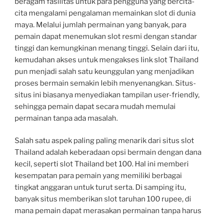
beragam fasilitas untuk para pengguna yang bercita-
cita mengalami pengalaman memainkan slot di dunia
maya. Melalui jumlah permainan yang banyak, para
pemain dapat menemukan slot resmi dengan standar
tinggi dan kemungkinan menang tinggi. Selain dari itu,
kemudahan akses untuk mengakses link slot Thailand
pun menjadi salah satu keunggulan yang menjadikan
proses bermain semakin lebih menyenangkan. Situs-
situs ini biasanya menyediakan tampilan user-friendly,
sehingga pemain dapat secara mudah memulai
permainan tanpa ada masalah.
Salah satu aspek paling paling menarik dari situs slot
Thailand adalah keberadaan opsi bermain dengan dana
kecil, seperti slot Thailand bet 100. Hal ini memberi
kesempatan para pemain yang memiliki berbagai
tingkat anggaran untuk turut serta. Di samping itu,
banyak situs memberikan slot taruhan 100 rupee, di
mana pemain dapat merasakan permainan tanpa harus