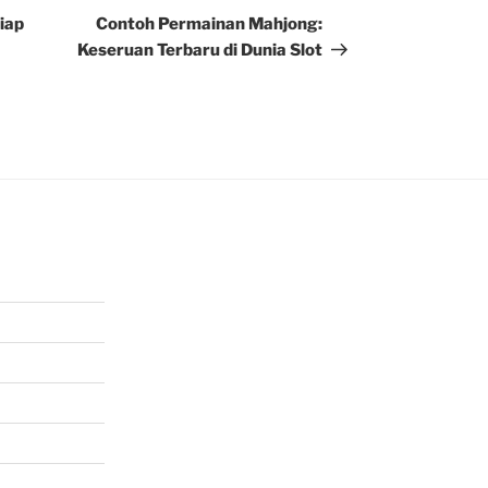
Post
iap
Contoh Permainan Mahjong:
Keseruan Terbaru di Dunia Slot