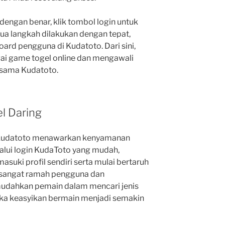
dengan benar, klik tombol login untuk
a langkah dilakukan dengan tepat,
ard pengguna di Kudatoto. Dari sini,
ai game togel online dan mengawali
rsama Kudatoto.
l Daring
ti Kudatoto menawarkan kenyamanan
alui login KudaToto yang mudah,
uki profil sendiri serta mulai bertaruh
 sangat ramah pengguna dan
udahkan pemain dalam mencari jenis
ka keasyikan bermain menjadi semakin