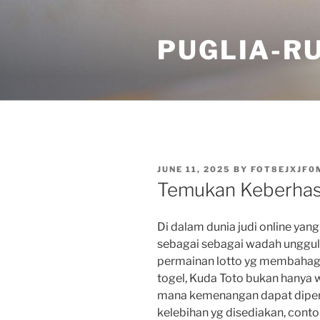
Skip
to
PUGLIA-R
content
POSTED
JUNE 11, 2025
BY
FOT8EJXJF0
ON
Temukan Keberhas
Di dalam dunia judi online ya
sebagai sebagai wadah unggu
permainan lotto yg membahagi
togel, Kuda Toto bukan hanya w
mana kemenangan dapat diper
kelebihan yg disediakan, con