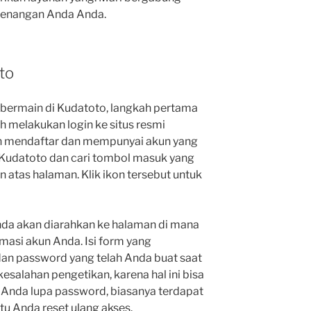
menangan Anda Anda.
to
ermain di Kudatoto, langkah pertama
h melakukan login ke situs resmi
h mendaftar dan mempunyai akun yang
 Kudatoto dan cari tombol masuk yang
n atas halaman. Klik ikon tersebut untuk
Anda akan diarahkan ke halaman di mana
asi akun Anda. Isi form yang
an password yang telah Anda buat saat
esalahan pengetikan, karena hal ini bisa
 Anda lupa password, biasanya terdapat
u Anda reset ulang akses.