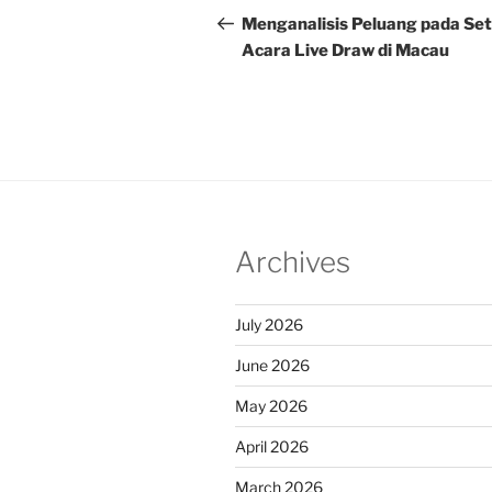
navigation
Post
Menganalisis Peluang pada Set
Acara Live Draw di Macau
Archives
July 2026
June 2026
May 2026
April 2026
March 2026