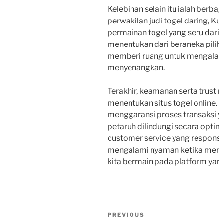
Kelebihan selain itu ialah berb
perwakilan judi togel daring,
permainan togel yang seru dari
menentukan dari beraneka pili
memberi ruang untuk mengalam
menyenangkan.
Terakhir, keamanan serta trust
menentukan situs togel online
menggaransi proses transaksi y
petaruh dilindungi secara opt
customer service yang responsi
mengalami nyaman ketika men
kita bermain pada platform ya
Post
Previous
PREVIOUS