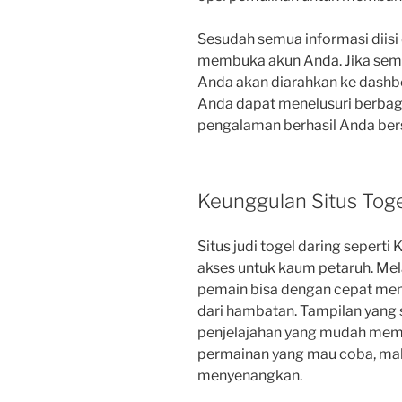
Sesudah semua informasi diisi 
membuka akun Anda. Jika semu
Anda akan diarahkan ke dashbo
Anda dapat menelusuri berbag
pengalaman berhasil Anda be
Keunggulan Situs Toge
Situs judi togel daring seper
akses untuk kaum petaruh. Mel
pemain bisa dengan cepat memas
dari hambatan. Tampilan yang
penjelajahan yang mudah mem
permainan yang mau coba, ma
menyenangkan.