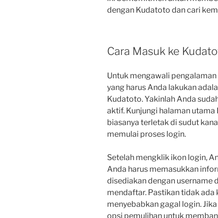
dengan Kudatoto dan cari ke
Cara Masuk ke Kudato
Untuk mengawali pengalaman b
yang harus Anda lakukan adala
Kudatoto. Yakinlah Anda suda
aktif. Kunjungi halaman utama
biasanya terletak di sudut kana
memulai proses login.
Setelah mengklik ikon login, 
Anda harus memasukkan inform
disediakan dengan username d
mendaftar. Pastikan tidak ada k
menyebabkan gagal login. Jika
opsi pemulihan untuk membant