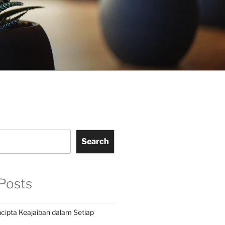
Search
Posts
ipta Keajaiban dalam Setiap