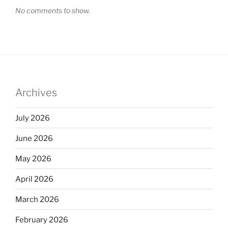
No comments to show.
Archives
July 2026
June 2026
May 2026
April 2026
March 2026
February 2026