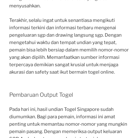
menyusahkan.
Terakhir, selalu ingat untuk senantiasa mengikuti
informasi terkini dan informasi terbaru mengenai
pengeluaran sgp dan drawing langsung sgp. Dengan
mengetahui waktu dan tempat undian yang tepat,
pemain bisa lebih bersiap dalam memilih nomor-nomor
yang akan dipilih. Memanfaatkan sumber informasi
terpercaya demikian sangat krusial untuk menjaga
akurasi dan safety saat ikut bermain togel online.
Pembaruan Output Togel
Pada hari ini, hasil undian Togel Singapore sudah
diumumkan. Bagi para pemain, informasi ini amat
penting untuk memantau nomor-nomor yang mungkin
pemain pasang. Dengan memeriksa output keluaran