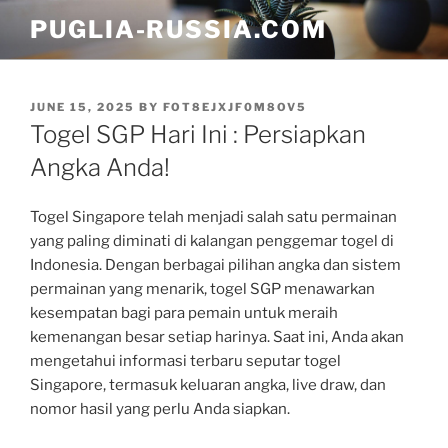
Skip
PUGLIA-RUSSIA.COM
to
content
POSTED
JUNE 15, 2025
BY
FOT8EJXJF0M8OV5
ON
Togel SGP Hari Ini : Persiapkan
Angka Anda!
Togel Singapore telah menjadi salah satu permainan
yang paling diminati di kalangan penggemar togel di
Indonesia. Dengan berbagai pilihan angka dan sistem
permainan yang menarik, togel SGP menawarkan
kesempatan bagi para pemain untuk meraih
kemenangan besar setiap harinya. Saat ini, Anda akan
mengetahui informasi terbaru seputar togel
Singapore, termasuk keluaran angka, live draw, dan
nomor hasil yang perlu Anda siapkan.