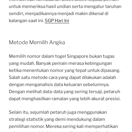
untuk memeriksa hasil undian serta mengatur taruhan
sendiri, menjadikannya menjadi makin dikenal di
kalangan saat ini.
SGP Hari Ini
Metode Memilih Angka
Memilih nomor dalam togel Singapore bukan tugas
yang mudah. Banyak pemain merasa kebingungan
ketika menentukan nomor yang tepat untuk dipasang.
Salah satu metode cara yang dapat dilakukan adalah
dengan menganalisis data keluaran sebelumnya.
Dengan melihat data-data yang sering tersaji, petaruh
dapat menghasilkan ramalan yang lebih akurat presisi.
Selain itu, sejumlah petaruh juga menggunakan
strategi statistik yang demi mendukung dalam
pemilihan nomor. Mereka sering kali memperhatikan