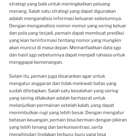
strategi yang baik untuk meningkatkan peluang
menang. Salah satu strategi yang dapat digunakan
adalah menganalisis informasi keluaran sebelumnya.
Dengan menganalisis nomor-nomor yang sering keluar
dan pola yang terjadi, pemain dapat membuat prediksi
yang kian terinformasi tentang nomor yang mungkin
akan muncul di masa depan. Memanfaatkan data sgp
dan hasil sgp sebelumnya dapat menjadi rahasia untuk
menggapai kemenangan.
Selain itu, pemain juga disarankan agar untuk
mengatur anggaran dan tidak melewati batas yang
sudah ditetapkan. Salah satu kesalahan yang sering
yang sering dilakukan adalah berhasrat untuk
melanjutkan permainan setelah kalah, yang dapat
menimbulkan rugi yang lebih besar. Dengan mengatur
batasan keuangan, pemain bisa bermain dengan pikiran
yang lebih tenang dan berkonsentrasi, serta
menghindari tindakan terburu-buru yang bisa