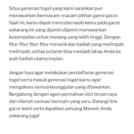
Situs generasi togel yang kami sarankan pun
menawarkan bermacam-macam pilihan game gacor.
Saat ini, kamu dapat mencoba nasib kamu pada gacor
sekarang ini yang dijamin dijamin menawarkan
kesempatan untuk menang yang lebih tinggi. Dengan
fitur-fitur fitur-fitur menarik dan hadiah yang melimpah
melimpah, setiap putaran bisa menjadi tahap Anda ke
arah hadiah utama impian.
Jangan lupa agar melakukan pendaftaran generasi
togel serta masuk generasi togel kamu agar
mengakses semua keunggulan yang ditawarkan.
Bergabung dengan agen permainan slot terpercaya
dan nikmati sensasi bermain yang seru. Datangi link
gacor kami serta dapatkan peluang Maxwin Anda
sekarang juga!