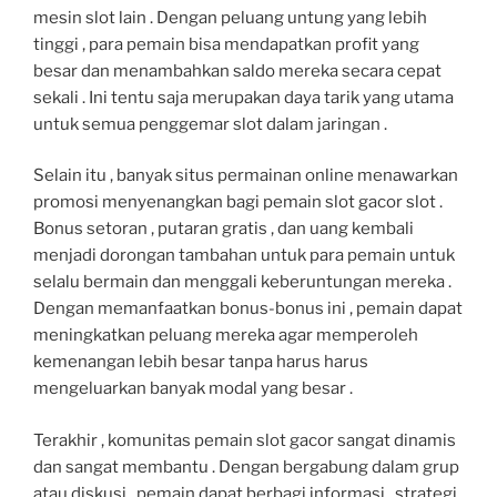
mesin slot lain . Dengan peluang untung yang lebih
tinggi , para pemain bisa mendapatkan profit yang
besar dan menambahkan saldo mereka secara cepat
sekali . Ini tentu saja merupakan daya tarik yang utama
untuk semua penggemar slot dalam jaringan .
Selain itu , banyak situs permainan online menawarkan
promosi menyenangkan bagi pemain slot gacor slot .
Bonus setoran , putaran gratis , dan uang kembali
menjadi dorongan tambahan untuk para pemain untuk
selalu bermain dan menggali keberuntungan mereka .
Dengan memanfaatkan bonus-bonus ini , pemain dapat
meningkatkan peluang mereka agar memperoleh
kemenangan lebih besar tanpa harus harus
mengeluarkan banyak modal yang besar .
Terakhir , komunitas pemain slot gacor sangat dinamis
dan sangat membantu . Dengan bergabung dalam grup
atau diskusi , pemain dapat berbagi informasi , strategi ,