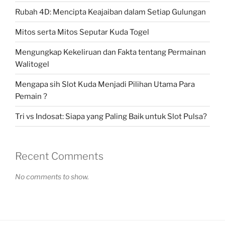
Rubah 4D: Mencipta Keajaiban dalam Setiap Gulungan
Mitos serta Mitos Seputar Kuda Togel
Mengungkap Kekeliruan dan Fakta tentang Permainan
Walitogel
Mengapa sih Slot Kuda Menjadi Pilihan Utama Para
Pemain ?
Tri vs Indosat: Siapa yang Paling Baik untuk Slot Pulsa?
Recent Comments
No comments to show.