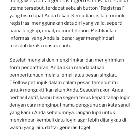
mengakses tautan generasitogel resmi. Pada beranda
utama tersebut, terdapat sebuah button "Registrasi"
yang bisa dapat Anda tekan. Kemudian, isilah formulir
registrasi menggunakan data diri yang valid, seperti
nama lengkap, email, nomor telepon. Pastikanlah
informasi yang Anda isi benar agar menghindari
masalah ketika masuk nanti.
Setelah mengisi dan mengirimkan dan mengirimkan
form pendaftaran, Anda akan mendapatkan
pemberitahuan melalui email atau pesan singkat.
TFollow petunjuk dalam dalam pesan tersebut itu
untuk mengaktifkan akun Anda. Sesudah akun Anda
berhasil aktif, kamu bisa segera terus kepad tahap login
dengan cara menginput nama pengguna dan kata sandi
yang kamu Anda sebelumnya. Jangan lupa untuk
menyimpan kembali data login agar lebih dijangkau di
waktu yang lain.
daftar generasitogel