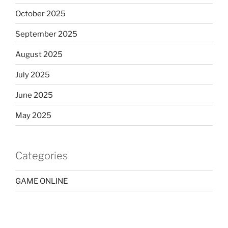
October 2025
September 2025
August 2025
July 2025
June 2025
May 2025
Categories
GAME ONLINE