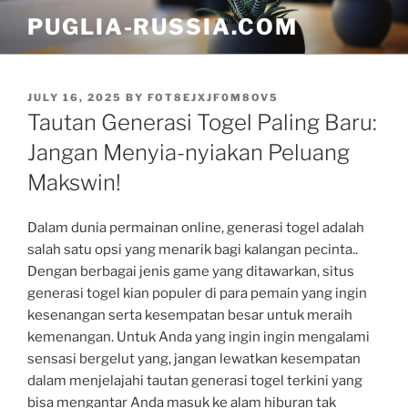
Skip
PUGLIA-RUSSIA.COM
to
content
POSTED
JULY 16, 2025
BY
FOT8EJXJF0M8OV5
ON
Tautan Generasi Togel Paling Baru:
Jangan Menyia-nyiakan Peluang
Makswin!
Dalam dunia permainan online, generasi togel adalah
salah satu opsi yang menarik bagi kalangan pecinta..
Dengan berbagai jenis game yang ditawarkan, situs
generasi togel kian populer di para pemain yang ingin
kesenangan serta kesempatan besar untuk meraih
kemenangan. Untuk Anda yang ingin ingin mengalami
sensasi bergelut yang, jangan lewatkan kesempatan
dalam menjelajahi tautan generasi togel terkini yang
bisa mengantar Anda masuk ke alam hiburan tak