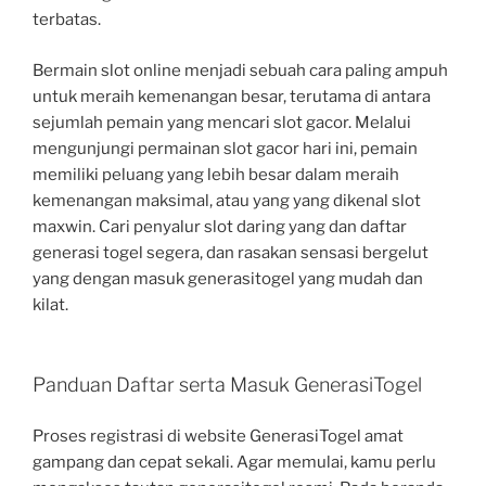
terbatas.
Bermain slot online menjadi sebuah cara paling ampuh
untuk meraih kemenangan besar, terutama di antara
sejumlah pemain yang mencari slot gacor. Melalui
mengunjungi permainan slot gacor hari ini, pemain
memiliki peluang yang lebih besar dalam meraih
kemenangan maksimal, atau yang yang dikenal slot
maxwin. Cari penyalur slot daring yang dan daftar
generasi togel segera, dan rasakan sensasi bergelut
yang dengan masuk generasitogel yang mudah dan
kilat.
Panduan Daftar serta Masuk GenerasiTogel
Proses registrasi di website GenerasiTogel amat
gampang dan cepat sekali. Agar memulai, kamu perlu