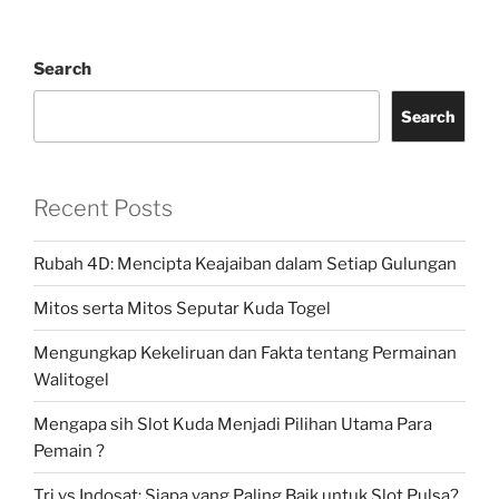
Search
Search
Recent Posts
Rubah 4D: Mencipta Keajaiban dalam Setiap Gulungan
Mitos serta Mitos Seputar Kuda Togel
Mengungkap Kekeliruan dan Fakta tentang Permainan
Walitogel
Mengapa sih Slot Kuda Menjadi Pilihan Utama Para
Pemain ?
Tri vs Indosat: Siapa yang Paling Baik untuk Slot Pulsa?