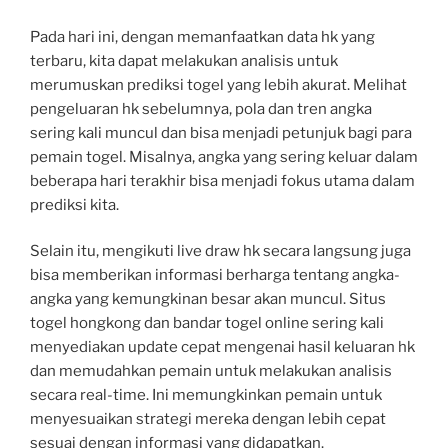
Pada hari ini, dengan memanfaatkan data hk yang
terbaru, kita dapat melakukan analisis untuk
merumuskan prediksi togel yang lebih akurat. Melihat
pengeluaran hk sebelumnya, pola dan tren angka
sering kali muncul dan bisa menjadi petunjuk bagi para
pemain togel. Misalnya, angka yang sering keluar dalam
beberapa hari terakhir bisa menjadi fokus utama dalam
prediksi kita.
Selain itu, mengikuti live draw hk secara langsung juga
bisa memberikan informasi berharga tentang angka-
angka yang kemungkinan besar akan muncul. Situs
togel hongkong dan bandar togel online sering kali
menyediakan update cepat mengenai hasil keluaran hk
dan memudahkan pemain untuk melakukan analisis
secara real-time. Ini memungkinkan pemain untuk
menyesuaikan strategi mereka dengan lebih cepat
sesuai dengan informasi yang didapatkan.