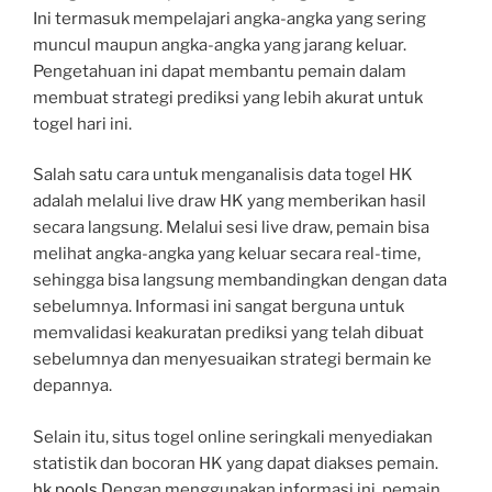
Ini termasuk mempelajari angka-angka yang sering
muncul maupun angka-angka yang jarang keluar.
Pengetahuan ini dapat membantu pemain dalam
membuat strategi prediksi yang lebih akurat untuk
togel hari ini.
Salah satu cara untuk menganalisis data togel HK
adalah melalui live draw HK yang memberikan hasil
secara langsung. Melalui sesi live draw, pemain bisa
melihat angka-angka yang keluar secara real-time,
sehingga bisa langsung membandingkan dengan data
sebelumnya. Informasi ini sangat berguna untuk
memvalidasi keakuratan prediksi yang telah dibuat
sebelumnya dan menyesuaikan strategi bermain ke
depannya.
Selain itu, situs togel online seringkali menyediakan
statistik dan bocoran HK yang dapat diakses pemain.
hk pools
Dengan menggunakan informasi ini, pemain