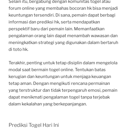
Selain itu, bergabung dengan komunitas togel atau
forum online yang membahas bocoran hk bisa menjadi
keuntungan tersendiri. Di sana, pemain dapat berbagi
informasi dan prediksi hk, serta mendapatkan
perspektif baru dari pemain lain. Memanfaatkan
pengalaman orang lain dapat menambah wawasan dan
meningkatkan strategi yang digunakan dalam bertaruh
di toto hk.
Terakhir, penting untuk tetap disiplin dalam mengelola
modal saat bermain togel online. Tentukan batas
kerugian dan keuntungan untuk menjaga keuangan
tetap aman. Dengan mengikuti rencana permainan
yang terstruktur dan tidak terpengaruh emosi, pemain
dapat menikmati pengalaman togel tanpa terjebak
dalam kekalahan yang berkepanjangan.
Prediksi Togel Hari Ini