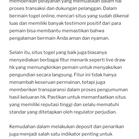
memberikan pelayanan yang memuaskan dalam hal
proses transaksi dan dukungan pelanggan. Dalam
bermain togel online, mencari situs yang sudah dikenal
luas dan memiliki banyak testimoni positif dari para
pemain bisa membantu memastikan bahwa
pengalaman bermain Anda aman dan nyaman.
Selain itu, situs togel yang baik juga biasanya
menyediakan berbagai fitur menarik seperti live draw
hk yang memungkinkan pemain untuk menyaksikan
pengundian secara langsung. Fitur ini tidak hanya
menambah keseruan permainan, tetapi juga
memberikan transparansi dalam proses pengumuman
hasil keluaran hk. Pastikan untuk memanfaatkan situs
yang memiliki reputasi tinggi dan selalu mematuhi
standar yang ditetapkan oleh regulator perjudian.
Kemudahan dalam melakukan deposit dan penarikan
juga menjadi salah satu indikator penting untuk