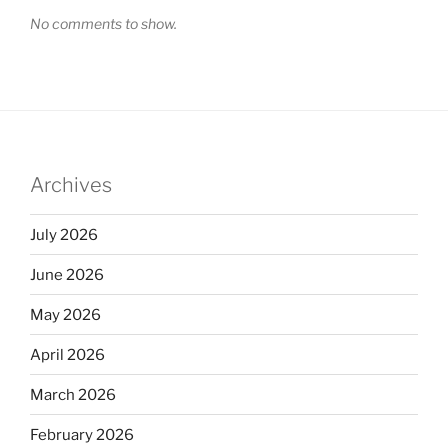
No comments to show.
Archives
July 2026
June 2026
May 2026
April 2026
March 2026
February 2026