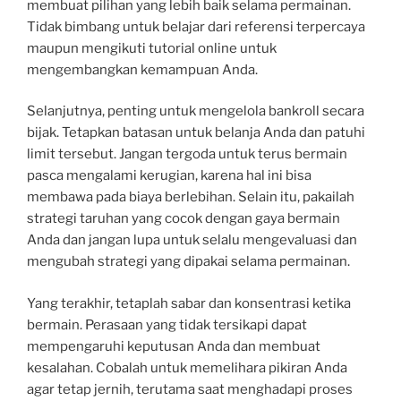
membuat pilihan yang lebih baik selama permainan.
Tidak bimbang untuk belajar dari referensi terpercaya
maupun mengikuti tutorial online untuk
mengembangkan kemampuan Anda.
Selanjutnya, penting untuk mengelola bankroll secara
bijak. Tetapkan batasan untuk belanja Anda dan patuhi
limit tersebut. Jangan tergoda untuk terus bermain
pasca mengalami kerugian, karena hal ini bisa
membawa pada biaya berlebihan. Selain itu, pakailah
strategi taruhan yang cocok dengan gaya bermain
Anda dan jangan lupa untuk selalu mengevaluasi dan
mengubah strategi yang dipakai selama permainan.
Yang terakhir, tetaplah sabar dan konsentrasi ketika
bermain. Perasaan yang tidak tersikapi dapat
mempengaruhi keputusan Anda dan membuat
kesalahan. Cobalah untuk memelihara pikiran Anda
agar tetap jernih, terutama saat menghadapi proses