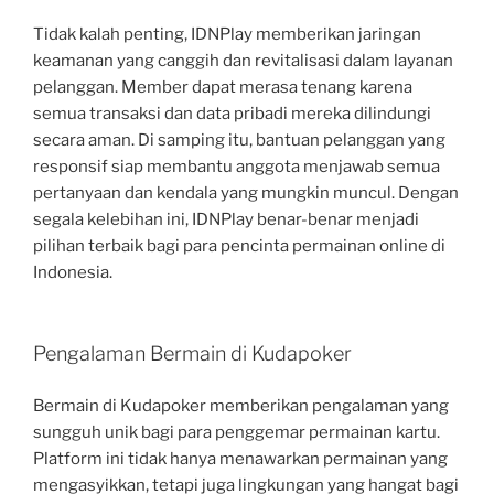
Tidak kalah penting, IDNPlay memberikan jaringan
keamanan yang canggih dan revitalisasi dalam layanan
pelanggan. Member dapat merasa tenang karena
semua transaksi dan data pribadi mereka dilindungi
secara aman. Di samping itu, bantuan pelanggan yang
responsif siap membantu anggota menjawab semua
pertanyaan dan kendala yang mungkin muncul. Dengan
segala kelebihan ini, IDNPlay benar-benar menjadi
pilihan terbaik bagi para pencinta permainan online di
Indonesia.
Pengalaman Bermain di Kudapoker
Bermain di Kudapoker memberikan pengalaman yang
sungguh unik bagi para penggemar permainan kartu.
Platform ini tidak hanya menawarkan permainan yang
mengasyikkan, tetapi juga lingkungan yang hangat bagi