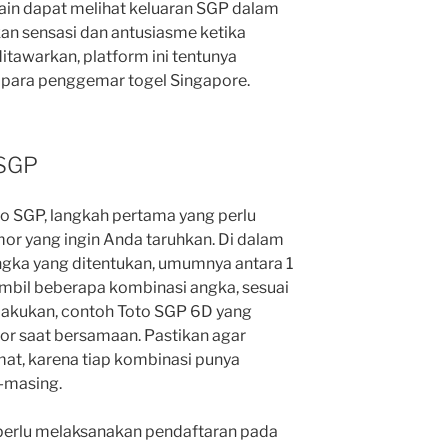
main dapat melihat keluaran SGP dalam
n sensasi dan antusiasme ketika
tawarkan, platform ini tentunya
 para penggemar togel Singapore.
 SGP
o SGP, langkah pertama yang perlu
or yang ingin Anda taruhkan. Di dalam
ngka yang ditentukan, umumnya antara 1
mbil beberapa kombinasi angka, sesuai
dilakukan, contoh Toto SGP 6D yang
r saat bersamaan. Pastikan agar
t, karena tiap kombinasi punya
-masing.
perlu melaksanakan pendaftaran pada