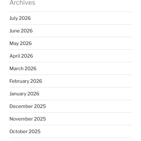
Archives
July 2026
June 2026
May 2026
April 2026
March 2026
February 2026
January 2026
December 2025
November 2025
October 2025