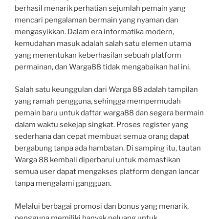
berhasil menarik perhatian sejumlah pemain yang
mencari pengalaman bermain yang nyaman dan
mengasyikkan. Dalam era informatika modern,
kemudahan masuk adalah salah satu elemen utama
yang menentukan keberhasilan sebuah platform
permainan, dan Warga88 tidak mengabaikan hal ini.
Salah satu keunggulan dari Warga 88 adalah tampilan
yang ramah pengguna, sehingga mempermudah
pemain baru untuk daftar warga88 dan segera bermain
dalam waktu sekejap singkat. Proses register yang
sederhana dan cepat membuat semua orang dapat
bergabung tanpa ada hambatan. Di samping itu, tautan
Warga 88 kembali diperbarui untuk memastikan
semua user dapat mengakses platform dengan lancar
tanpa mengalami gangguan.
Melalui berbagai promosi dan bonus yang menarik,
pengguna memiliki banyak peluang untuk