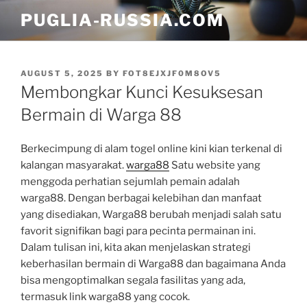
Skip
PUGLIA-RUSSIA.COM
to
content
POSTED
AUGUST 5, 2025
BY
FOT8EJXJF0M8OV5
ON
Membongkar Kunci Kesuksesan
Bermain di Warga 88
Berkecimpung di alam togel online kini kian terkenal di
kalangan masyarakat.
warga88
Satu website yang
menggoda perhatian sejumlah pemain adalah
warga88. Dengan berbagai kelebihan dan manfaat
yang disediakan, Warga88 berubah menjadi salah satu
favorit signifikan bagi para pecinta permainan ini.
Dalam tulisan ini, kita akan menjelaskan strategi
keberhasilan bermain di Warga88 dan bagaimana Anda
bisa mengoptimalkan segala fasilitas yang ada,
termasuk link warga88 yang cocok.