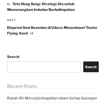
navigation
Post
Toto Hong Kong: Strategi Jitu untuk
Memenangkan Imbalan Berkelimpahan
Next
NEXT
Post
Ekspresi Seni Kesenian di Udara: Menyelusuri Teater
Flying Anvil
Search
Search
Recent Posts
Rubah 4D: Mencipta Keajaiban dalam Setiap Gulungan