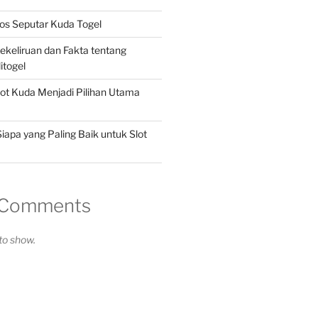
tos Seputar Kuda Togel
keliruan dan Fakta tentang
itogel
ot Kuda Menjadi Pilihan Utama
 Siapa yang Paling Baik untuk Slot
 Comments
o show.