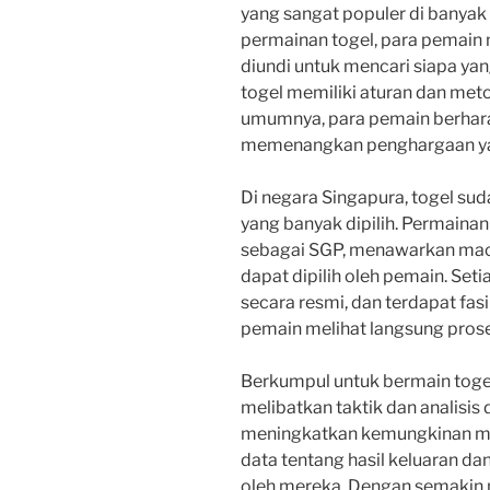
yang sangat populer di banyak n
permainan togel, para pemain
diundi untuk mencari siapa yan
togel memiliki aturan dan me
umumnya, para pemain berhar
memenangkan penghargaan ya
Di negara Singapura, togel sud
yang banyak dipilih. Permainan
sebagai SGP, menawarkan ma
dapat dipilih oleh pemain. Set
secara resmi, dan terdapat fas
pemain melihat langsung prose
Berkumpul untuk bermain togel 
melibatkan taktik dan analisis 
meningkatkan kemungkinan me
data tentang hasil keluaran da
oleh mereka. Dengan semakin 