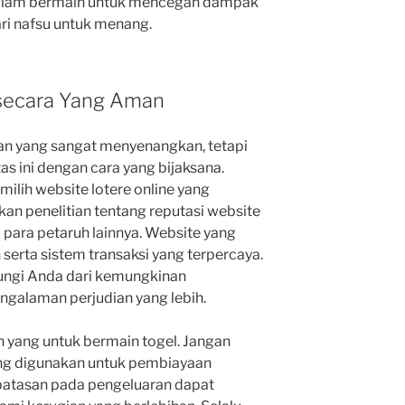
 dalam bermain untuk mencegah dampak
ri nafsu untuk menang.
 secara Yang Aman
atan yang sangat menyenangkan, tetapi
as ini dengan cara yang bijaksana.
ilih website lotere online yang
an penelitian tentang reputasi website
i para petaruh lainnya. Website yang
 serta sistem transaksi yang terpercaya.
ungi Anda dari kemungkinan
galaman perjudian yang lebih.
n yang untuk bermain togel. Jangan
g digunakan untuk pembiayaan
batasan pada pengeluaran dapat