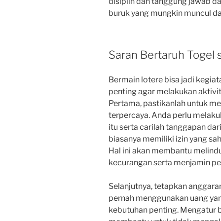
disiplin dan tanggung jawab
buruk yang mungkin muncul da
Saran Bertaruh Togel
Bermain lotere bisa jadi kegi
penting agar melakukan aktivit
Pertama, pastikanlah untuk mem
terpercaya. Anda perlu melakuk
itu serta carilah tanggapan dar
biasanya memiliki izin yang sah
Hal ini akan membantu melind
kecurangan serta menjamin pen
Selanjutnya, tetapkan anggara
pernah menggunakan uang yan
kebutuhan penting. Mengatur 