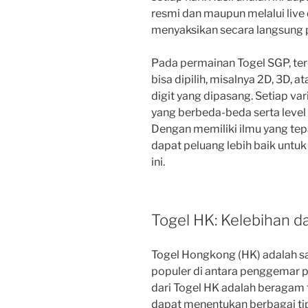
resmi dan maupun melalui live
menyaksikan secara langsung 
Pada permainan Togel SGP, ter
bisa dipilih, misalnya 2D, 3D,
digit yang dipasang. Setiap 
yang berbeda-beda serta level
Dengan memiliki ilmu yang tepa
dapat peluang lebih baik unt
ini.
Togel HK: Kelebihan 
Togel Hongkong (HK) adalah sa
populer di antara penggemar p
dari Togel HK adalah beragam 
dapat menentukan berbagai tip