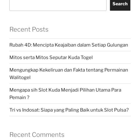
Search
Recent Posts
Rubah 4D: Mencipta Keajaiban dalam Setiap Gulungan
Mitos serta Mitos Seputar Kuda Togel
Mengungkap Kekeliruan dan Fakta tentang Permainan
Walitogel
Mengapa sih Slot Kuda Menjadi Pilihan Utama Para
Pemain ?
Tri vs Indosat: Siapa yang Paling Baik untuk Slot Pulsa?
Recent Comments