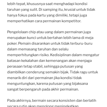
lebih tepat, khususnya saat menghadapi kondisi
taruhan yang sulit. Di samping itu, krusial untuk tidak
hanya fokus pada kartu yang dimiliki, tetapi juga
memperhatikan cara permainan kompetitor.
Pengelolaan chip atau uang dalam permainan juga
merupakan kunci untuk bertahan lebih lama di meja
poker. Pemain disarankan untuk tidak terburu-buru
dalam memasang taruhan dan selalu
memperhitungkan risiko. Kedisiplinan dalam mengatur
batasan kekalahan dan kemenangan akan menjaga
perasaan tetap stabil, sehingga putusan yang
diambilkan cenderung semakin bijak. Tidak ragu untuk
menarik diri dari permainan jika kondisi tidak
menguntungkan, karena putusan yang bijaksana
sangat berpengaruh pada akhir permainan.
Pada akhirnya, bermain secara konsisten dan berlatih
secara rutin akan menolong meningkatkan