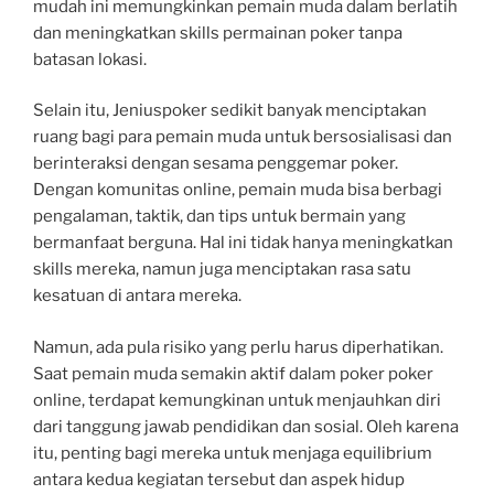
mudah ini memungkinkan pemain muda dalam berlatih
dan meningkatkan skills permainan poker tanpa
batasan lokasi.
Selain itu, Jeniuspoker sedikit banyak menciptakan
ruang bagi para pemain muda untuk bersosialisasi dan
berinteraksi dengan sesama penggemar poker.
Dengan komunitas online, pemain muda bisa berbagi
pengalaman, taktik, dan tips untuk bermain yang
bermanfaat berguna. Hal ini tidak hanya meningkatkan
skills mereka, namun juga menciptakan rasa satu
kesatuan di antara mereka.
Namun, ada pula risiko yang perlu harus diperhatikan.
Saat pemain muda semakin aktif dalam poker poker
online, terdapat kemungkinan untuk menjauhkan diri
dari tanggung jawab pendidikan dan sosial. Oleh karena
itu, penting bagi mereka untuk menjaga equilibrium
antara kedua kegiatan tersebut dan aspek hidup