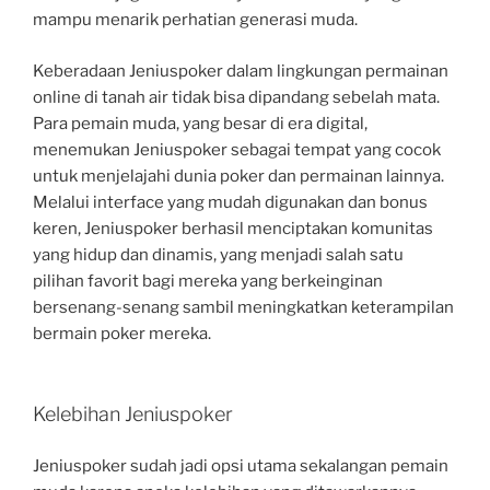
mampu menarik perhatian generasi muda.
Keberadaan Jeniuspoker dalam lingkungan permainan
online di tanah air tidak bisa dipandang sebelah mata.
Para pemain muda, yang besar di era digital,
menemukan Jeniuspoker sebagai tempat yang cocok
untuk menjelajahi dunia poker dan permainan lainnya.
Melalui interface yang mudah digunakan dan bonus
keren, Jeniuspoker berhasil menciptakan komunitas
yang hidup dan dinamis, yang menjadi salah satu
pilihan favorit bagi mereka yang berkeinginan
bersenang-senang sambil meningkatkan keterampilan
bermain poker mereka.
Kelebihan Jeniuspoker
Jeniuspoker sudah jadi opsi utama sekalangan pemain