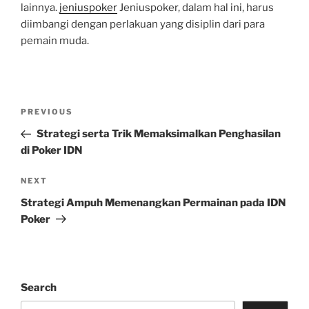
lainnya.
jeniuspoker
Jeniuspoker, dalam hal ini, harus
diimbangi dengan perlakuan yang disiplin dari para
pemain muda.
Post
Previous
PREVIOUS
navigation
Post
Strategi serta Trik Memaksimalkan Penghasilan
di Poker IDN
Next
NEXT
Post
Strategi Ampuh Memenangkan Permainan pada IDN
Poker
Search