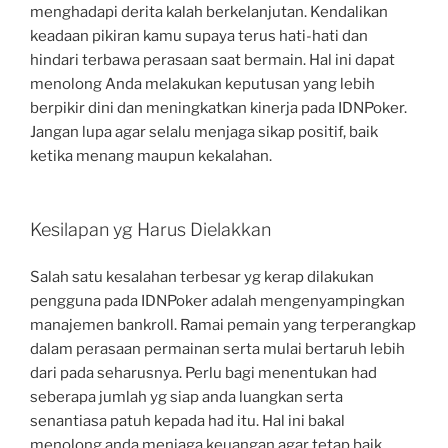
menghadapi derita kalah berkelanjutan. Kendalikan
keadaan pikiran kamu supaya terus hati-hati dan
hindari terbawa perasaan saat bermain. Hal ini dapat
menolong Anda melakukan keputusan yang lebih
berpikir dini dan meningkatkan kinerja pada IDNPoker.
Jangan lupa agar selalu menjaga sikap positif, baik
ketika menang maupun kekalahan.
Kesilapan yg Harus Dielakkan
Salah satu kesalahan terbesar yg kerap dilakukan
pengguna pada IDNPoker adalah mengenyampingkan
manajemen bankroll. Ramai pemain yang terperangkap
dalam perasaan permainan serta mulai bertaruh lebih
dari pada seharusnya. Perlu bagi menentukan had
seberapa jumlah yg siap anda luangkan serta
senantiasa patuh kepada had itu. Hal ini bakal
menolong anda menjaga keuangan agar tetap baik