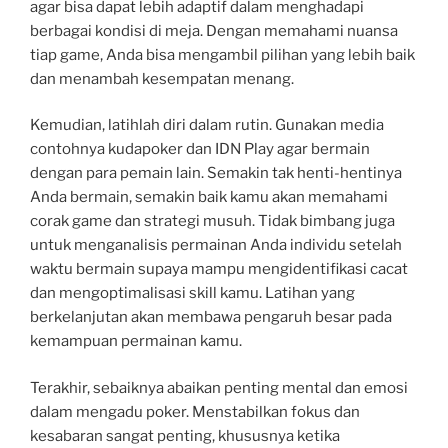
agar bisa dapat lebih adaptif dalam menghadapi
berbagai kondisi di meja. Dengan memahami nuansa
tiap game, Anda bisa mengambil pilihan yang lebih baik
dan menambah kesempatan menang.
Kemudian, latihlah diri dalam rutin. Gunakan media
contohnya kudapoker dan IDN Play agar bermain
dengan para pemain lain. Semakin tak henti-hentinya
Anda bermain, semakin baik kamu akan memahami
corak game dan strategi musuh. Tidak bimbang juga
untuk menganalisis permainan Anda individu setelah
waktu bermain supaya mampu mengidentifikasi cacat
dan mengoptimalisasi skill kamu. Latihan yang
berkelanjutan akan membawa pengaruh besar pada
kemampuan permainan kamu.
Terakhir, sebaiknya abaikan penting mental dan emosi
dalam mengadu poker. Menstabilkan fokus dan
kesabaran sangat penting, khususnya ketika