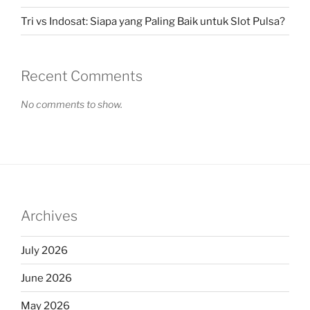
Tri vs Indosat: Siapa yang Paling Baik untuk Slot Pulsa?
Recent Comments
No comments to show.
Archives
July 2026
June 2026
May 2026