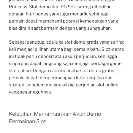
Princess. Slot demo dari PG Soft sering diberikan
dengan fitur bonus yang juga menarik, sehingga
pemain dapat memahami potensi kemenangan yang
bisa diraih saat bermain dengan uang sungguhan.
Sebagai penutup, ada juga slot demo gratis yang sering
kali menjadi pilihan utama bagi pemain baru. Slot-demo
ini tidak perlu deposit atau akun perjudian, sehingga
siapa pun dapat langsung saja menjajal berbagai game
slot online. Dengan cara mencoba slot demo gratis,
pemain dapat mengembangkan keterampilan dan
strategi sebelum melangkah ke perjudian slot online
yang sesungguhnya.
Kelebihan Memanfaatkan Akun Demo
Permainan Slot