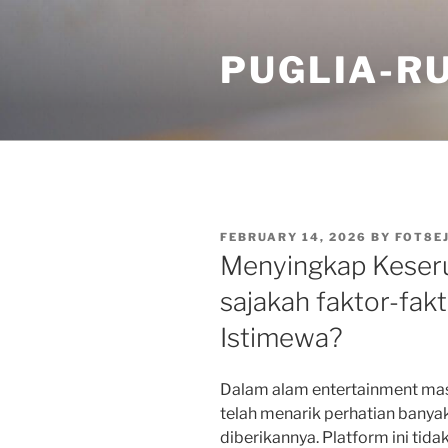
Skip
to
PUGLIA-R
content
POSTED
FEBRUARY 14, 2026
BY
FOT8E
ON
Menyingkap Keser
sajakah faktor-fak
Istimewa?
Dalam alam entertainment mas
telah menarik perhatian banya
diberikannya. Platform ini ti