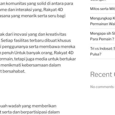
kan komunitas yang solid di antara para
Mitos serta Mi
me dan interaksi yang, Rakyat 4D
ana yang menarik serta seru bagi
Mengungkap Ke
Permainan Wal
Mengapa sih Sl
k dari inovasi yang dan kreativitas
Para Pemain ?
Setiap fasilitas terbaru dibuat khusus
asi penggunanya serta membawa mereka
Tri vs Indosat:
h penuh Untuk banyak orang, Rakyat 4D
Pulsa?
rmain, tetapi juga media untuk bertukar
ta menikmati kebersamaan dalam
t bersahabat.
Recent
No comments t
ebuah wadah yang memberikan
 serta dan berpartisipasi dalam