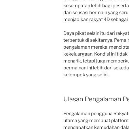
kesempatan lebih bagi peserta
dari sensasi bermain yang ser
menjadikan rakyat 4D sebagai 
Daya pikat selain itu dari rak
terbentuk di sekitarnya. Pemain
pengalaman mereka, mencipta
kekeluargaan. Kondisi ini tida
menarik, tetapi juga memperku
permainan ini lebih dari seked
kelompok yang solid.
Ulasan Pengalaman P
Pengalaman pengguna Rakyat
utama yang membuat platform 
mendapatkan kemudahan dalam