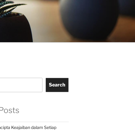
Search
Posts
ipta Keajaiban dalam Setiap