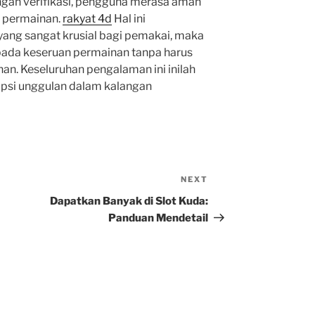
ingan verifikasi, pengguna merasa aman
a permainan.
rakyat 4d
Hal ini
ang sangat krusial bagi pemakai, maka
ada keseruan permainan tanpa harus
an. Keseluruhan pengalaman ini inilah
psi unggulan dalam kalangan
NEXT
Next
Post
Dapatkan Banyak di Slot Kuda:
Panduan Mendetail