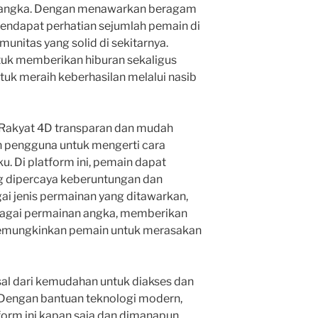
 angka. Dengan menawarkan beragam
endapat perhatian sejumlah pemain di
unitas yang solid di sekitarnya.
tuk memberikan hiburan sekaligus
uk meraih keberhasilan melalui nasib
Rakyat 4D transparan dan mudah
pengguna untuk mengerti cara
u. Di platform ini, pemain dapat
 dipercaya keberuntungan dan
i jenis permainan yang ditawarkan,
erbagai permainan angka, memberikan
memungkinkan pemain untuk merasakan
al dari kemudahan untuk diakses dan
Dengan bantuan teknologi modern,
orm ini kapan saja dan dimanapun,