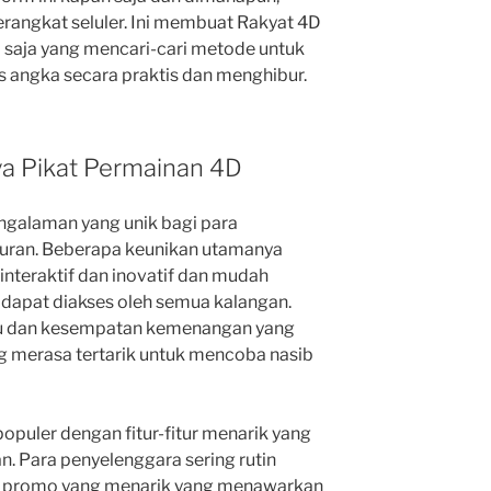
erangkat seluler. Ini membuat Rakyat 4D
pa saja yang mencari-cari metode untuk
 angka secara praktis dan menghibur.
a Pikat Permainan 4D
galaman yang unik bagi para
uran. Beberapa keunikan utamanya
nteraktif dan inovatif dan mudah
dapat diakses oleh semua kalangan.
u dan kesempatan kemenangan yang
g merasa tertarik untuk mencoba nasib
populer dengan fitur-fitur menarik yang
 Para penyelenggara sering rutin
n promo yang menarik yang menawarkan