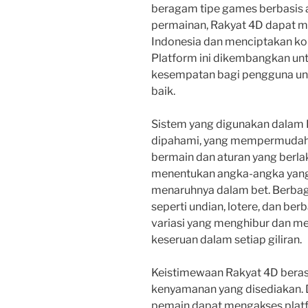
beragam tipe games berbasis
permainan, Rakyat 4D dapat m
Indonesia dan menciptakan kom
Platform ini dikembangkan un
kesempatan bagi pengguna unt
baik.
Sistem yang digunakan dalam 
dipahami, yang mempermudah 
bermain dan aturan yang berlak
menentukan angka-angka yang
menaruhnya dalam bet. Berbaga
seperti undian, lotere, dan b
variasi yang menghibur dan 
keseruan dalam setiap giliran.
Keistimewaan Rakyat 4D beras
kenyamanan yang disediakan. 
pemain dapat mengakses platf