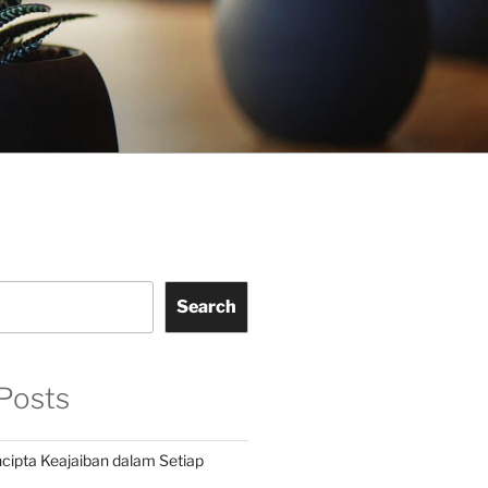
Search
Posts
ipta Keajaiban dalam Setiap