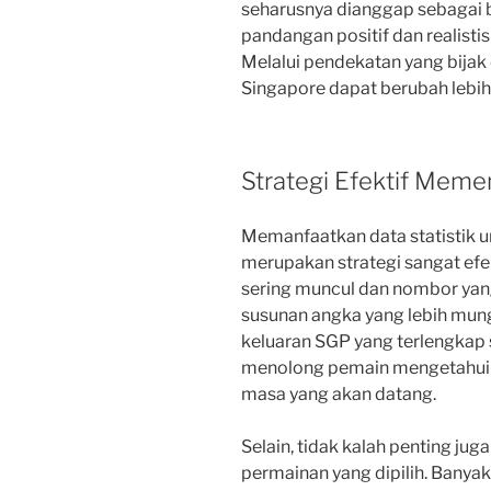
seharusnya dianggap sebagai 
pandangan positif dan realis
Melalui pendekatan yang bijak 
Singapore dapat berubah leb
Strategi Efektif Me
Memanfaatkan data statistik 
merupakan strategi sangat ef
sering muncul dan nombor yan
susunan angka yang lebih mun
keluaran SGP yang terlengkap se
menolong pemain mengetahui c
masa yang akan datang.
Selain, tidak kalah penting ju
permainan yang dipilih. Banyak