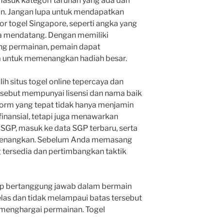
rmasuk kategori taruhan yang ada dan
ran. Jangan lupa untuk mendapatkan
or togel Singapore, seperti angka yang
sa mendatang. Dengan memiliki
g permainan, pemain dapat
 untuk memenangkan hadiah besar.
h situs togel online tepercaya dan
ersebut mempunyai lisensi dan nama baik
tform yang tepat tidak hanya menjamin
finansial, tetapi juga menawarkan
w SGP, masuk ke data SGP terbaru, serta
yenangkan. Sebelum Anda memasang
ng tersedia dan pertimbangkan taktik
etap bertanggung jawab dalam bermain
las dan tidak melampaui batas tersebut
 menghargai permainan. Togel