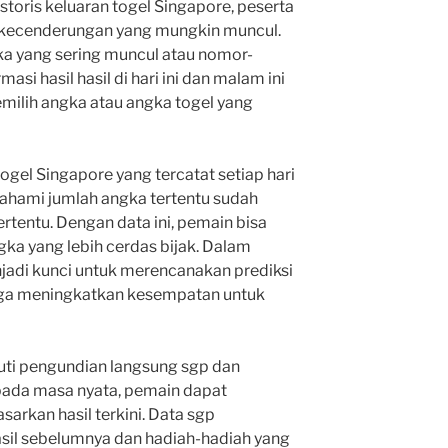
oris keluaran togel Singapore, peserta
kecenderungan yang mungkin muncul.
ka yang sering muncul atau nomor-
asi hasil hasil di hari ini dan malam ini
milih angka atau angka togel yang
togel Singapore yang tercatat setiap hari
ami jumlah angka tertentu sudah
rtentu. Dengan data ini, pemain bisa
gka yang lebih cerdas bijak. Dalam
njadi kunci untuk merencanakan prediksi
ngga meningkatkan kesempatan untuk
kuti pengundian langsung sgp dan
 pada masa nyata, pemain dapat
arkan hasil terkini. Data sgp
il sebelumnya dan hadiah-hadiah yang