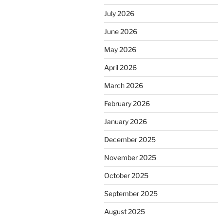
July 2026
June 2026
May 2026
April 2026
March 2026
February 2026
January 2026
December 2025
November 2025
October 2025
September 2025
August 2025