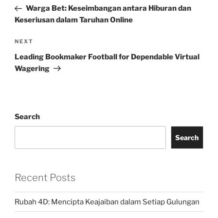
navigation
Post
Warga Bet: Keseimbangan antara Hiburan dan
Keseriusan dalam Taruhan Online
Next
NEXT
Post
Leading Bookmaker Football for Dependable Virtual
Wagering
Search
Search
Recent Posts
Rubah 4D: Mencipta Keajaiban dalam Setiap Gulungan