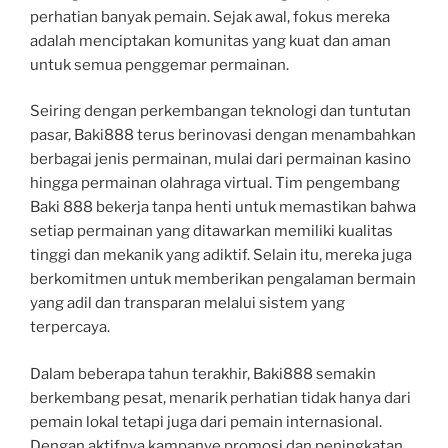
perhatian banyak pemain. Sejak awal, fokus mereka
adalah menciptakan komunitas yang kuat dan aman
untuk semua penggemar permainan.
Seiring dengan perkembangan teknologi dan tuntutan
pasar, Baki888 terus berinovasi dengan menambahkan
berbagai jenis permainan, mulai dari permainan kasino
hingga permainan olahraga virtual. Tim pengembang
Baki 888 bekerja tanpa henti untuk memastikan bahwa
setiap permainan yang ditawarkan memiliki kualitas
tinggi dan mekanik yang adiktif. Selain itu, mereka juga
berkomitmen untuk memberikan pengalaman bermain
yang adil dan transparan melalui sistem yang
terpercaya.
Dalam beberapa tahun terakhir, Baki888 semakin
berkembang pesat, menarik perhatian tidak hanya dari
pemain lokal tetapi juga dari pemain internasional.
Dengan aktifnya kampanye promosi dan peningkatan