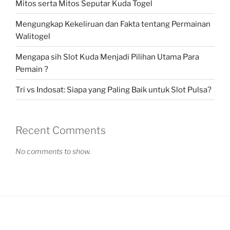
Mitos serta Mitos Seputar Kuda Togel
Mengungkap Kekeliruan dan Fakta tentang Permainan
Walitogel
Mengapa sih Slot Kuda Menjadi Pilihan Utama Para
Pemain ?
Tri vs Indosat: Siapa yang Paling Baik untuk Slot Pulsa?
Recent Comments
No comments to show.