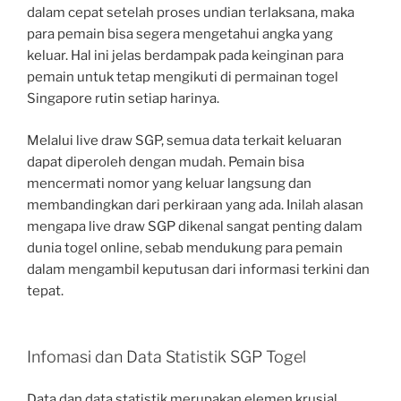
dalam cepat setelah proses undian terlaksana, maka
para pemain bisa segera mengetahui angka yang
keluar. Hal ini jelas berdampak pada keinginan para
pemain untuk tetap mengikuti di permainan togel
Singapore rutin setiap harinya.
Melalui live draw SGP, semua data terkait keluaran
dapat diperoleh dengan mudah. Pemain bisa
mencermati nomor yang keluar langsung dan
membandingkan dari perkiraan yang ada. Inilah alasan
mengapa live draw SGP dikenal sangat penting dalam
dunia togel online, sebab mendukung para pemain
dalam mengambil keputusan dari informasi terkini dan
tepat.
Infomasi dan Data Statistik SGP Togel
Data dan data statistik merupakan elemen krusial