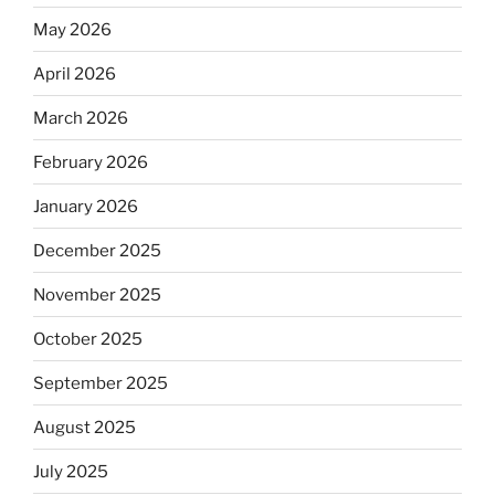
May 2026
April 2026
March 2026
February 2026
January 2026
December 2025
November 2025
October 2025
September 2025
August 2025
July 2025