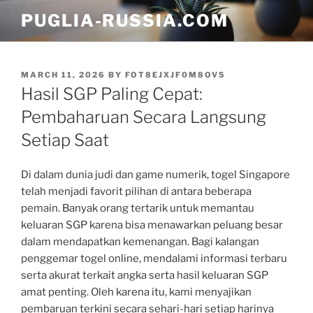
Skip
PUGLIA-RUSSIA.COM
to
content
POSTED
MARCH 11, 2026
BY
FOT8EJXJF0M8OV5
ON
Hasil SGP Paling Cepat:
Pembaharuan Secara Langsung
Setiap Saat
Di dalam dunia judi dan game numerik, togel Singapore
telah menjadi favorit pilihan di antara beberapa
pemain. Banyak orang tertarik untuk memantau
keluaran SGP karena bisa menawarkan peluang besar
dalam mendapatkan kemenangan. Bagi kalangan
penggemar togel online, mendalami informasi terbaru
serta akurat terkait angka serta hasil keluaran SGP
amat penting. Oleh karena itu, kami menyajikan
pembaruan terkini secara sehari-hari setiap harinya