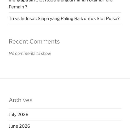
Pemain ?
Tri vs Indosat: Siapa yang Paling Baik untuk Slot Pulsa?
Recent Comments
No comments to show.
Archives
July 2026
June 2026