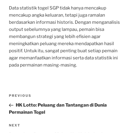
Data statistik togel SGP tidak hanya mencakup
mencakup angka keluaran, tetapi juga ramalan
berdasarkan informasi historis. Dengan menganalisis
output sebelumnya yang lampau, pemain bisa
membangun strategi yang lebih efisien agar
meningkatkan peluang mereka mendapatkan hasil
positif. Untuk itu, sangat penting buat setiap pemain
agar memanfaatkan informasi serta data statistik ini
pada permainan masing-masing.
Post
Previous
PREVIOUS
navigation
Post
HK Lotto: Peluang dan Tantangan di Dunia
Permainan Togel
Next
NEXT
Post