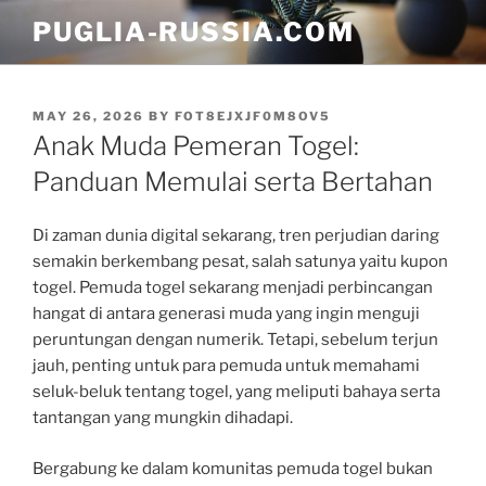
Skip
PUGLIA-RUSSIA.COM
to
content
POSTED
MAY 26, 2026
BY
FOT8EJXJF0M8OV5
ON
Anak Muda Pemeran Togel:
Panduan Memulai serta Bertahan
Di zaman dunia digital sekarang, tren perjudian daring
semakin berkembang pesat, salah satunya yaitu kupon
togel. Pemuda togel sekarang menjadi perbincangan
hangat di antara generasi muda yang ingin menguji
peruntungan dengan numerik. Tetapi, sebelum terjun
jauh, penting untuk para pemuda untuk memahami
seluk-beluk tentang togel, yang meliputi bahaya serta
tantangan yang mungkin dihadapi.
Bergabung ke dalam komunitas pemuda togel bukan