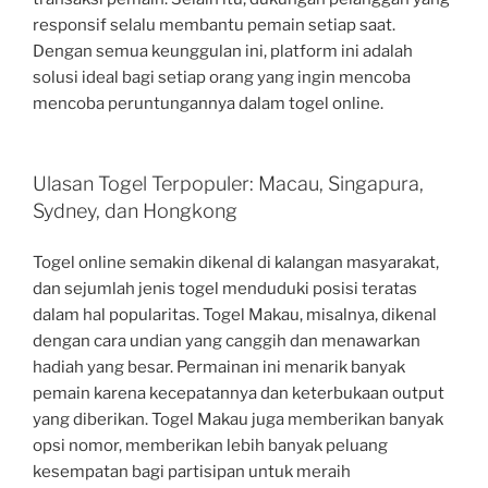
responsif selalu membantu pemain setiap saat.
Dengan semua keunggulan ini, platform ini adalah
solusi ideal bagi setiap orang yang ingin mencoba
mencoba peruntungannya dalam togel online.
Ulasan Togel Terpopuler: Macau, Singapura,
Sydney, dan Hongkong
Togel online semakin dikenal di kalangan masyarakat,
dan sejumlah jenis togel menduduki posisi teratas
dalam hal popularitas. Togel Makau, misalnya, dikenal
dengan cara undian yang canggih dan menawarkan
hadiah yang besar. Permainan ini menarik banyak
pemain karena kecepatannya dan keterbukaan output
yang diberikan. Togel Makau juga memberikan banyak
opsi nomor, memberikan lebih banyak peluang
kesempatan bagi partisipan untuk meraih