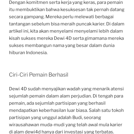
Dengan komitmen serta kerja yang keras, para pemain
itu membuktikan bahwa kesuksesan tak pernah datang
secara gampang. Mereka perlu melewati berbagai
tantangan sebelum bisa meraih puncak karier. Di dalam
artikel ini, kita akan menyelami menyelami lebih dalam
kisah sukses mereka Dewi 4D serta gimamana mereka
sukses membangun nama yang besar dalam dunia
hiburan Indonesia.
Ciri-Ciri Pemain Berhasil
Dewi 4D sudah menyajikan wadah yang menarik atensi
sejumlah pemain dalam alam perjudian. Di tengah para
pemain, ada sejumlah partisipan yang berhasil
mendapatkan keberhasilan luar biasa. Salah satu tokoh
partisipan yang unggul adalah Budi, seorang
wirausahawan muda-mudi yang telah awal mula karier
di alam dewi4d hanya dari investasi yang terbatas.