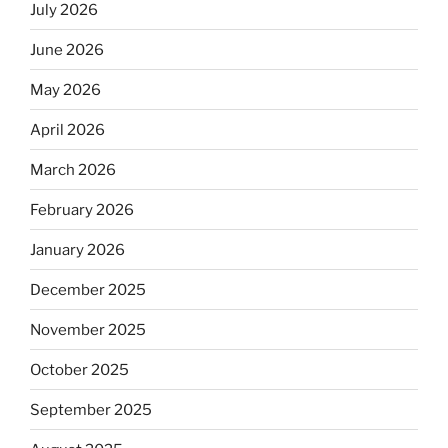
July 2026
June 2026
May 2026
April 2026
March 2026
February 2026
January 2026
December 2025
November 2025
October 2025
September 2025